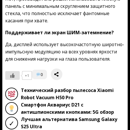
панель с минимальным скруглением защитного
стекла, что полностью исключает фантомные
касания при хвате.
Поддерживает ли экран ШИМ-затемнение?
Да, дисплей использует высокочастотную широтно-
импульсную модуляцию на всех уровнях яркости
для снижения нагрузки на глаза пользователя.
0
+1
Технический разбор пылесоса Xiaomi
Robot Vacuum H50 Pro
Смартфон Аквариус D21 с
антишпионскими кнопками: 5G обзор
Лучшая альтернатива Samsung Galaxy
✓
S25 Ultra