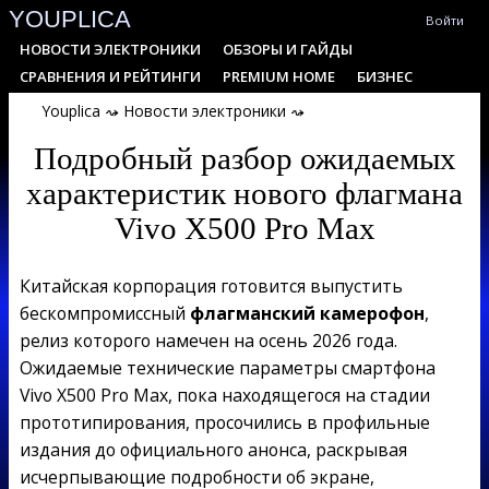
YOUPLICA
Skip
Войти
to
Primary
НОВОСТИ ЭЛЕКТРОНИКИ
ОБЗОРЫ И ГАЙДЫ
content
Navigation
СРАВНЕНИЯ И РЕЙТИНГИ
PREMIUM HOME
БИЗНЕС
Menu
Youplica
⤳
Новости электроники
⤳
Подробный разбор ожидаемых
характеристик нового флагмана
Vivo X500 Pro Max
Китайская корпорация готовится выпустить
бескомпромиссный
флагманский камерофон
,
релиз которого намечен на осень 2026 года.
Ожидаемые технические параметры смартфона
Vivo X500 Pro Max, пока находящегося на стадии
прототипирования, просочились в профильные
издания до официального анонса, раскрывая
исчерпывающие подробности об экране,