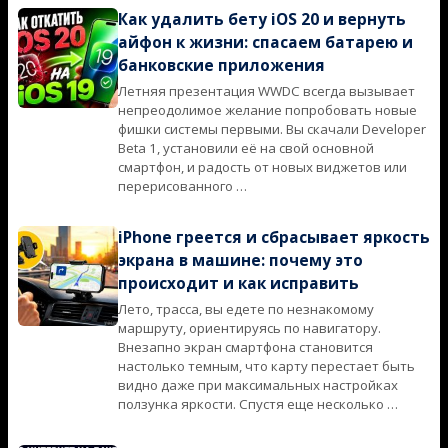
Как удалить бету iOS 20 и вернуть
айфон к жизни: спасаем батарею и
банковские приложения
Летняя презентация WWDC всегда вызывает
2026-
непреодолимое желание попробовать новые
06-
фишки системы первыми. Вы скачали Developer
11
Beta 1, установили её на свой основной
смартфон, и радость от новых виджетов или
перерисованного …
iPhone греется и сбрасывает яркость
экрана в машине: почему это
происходит и как исправить
Лето, трасса, вы едете по незнакомому
2026-
маршруту, ориентируясь по навигатору.
06-
Внезапно экран смартфона становится
11
настолько темным, что карту перестает быть
видно даже при максимальных настройках
ползунка яркости. Спустя еще несколько …