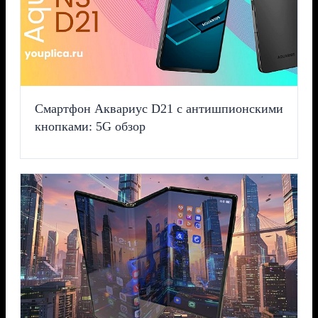
Смартфон Аквариус D21 с антишпионскими
кнопками: 5G обзор