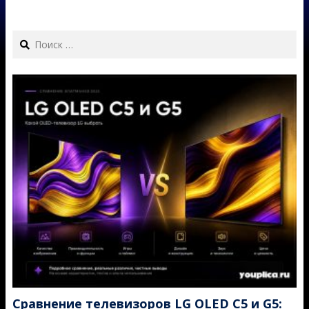
Search
Сравнение телевизоров LG OLED C5 и G5: