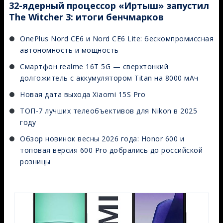
32-ядерный процессор «Иртыш» запустил
The Witcher 3: итоги бенчмарков
OnePlus Nord CE6 и Nord CE6 Lite: бескомпромиссная
автономность и мощность
Смартфон realme 16T 5G — сверхтонкий
долгожитель с аккумулятором Titan на 8000 мАч
Новая дата выхода Xiaomi 15S Pro
ТОП-7 лучших телеобъективов для Nikon в 2025
году
Обзор новинок весны 2026 года: Honor 600 и
топовая версия 600 Pro добрались до российской
розницы