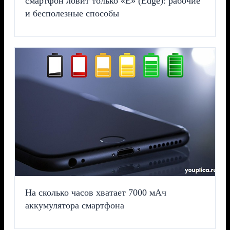
смартфон ловит только «E» (Edge): рабочие
и бесполезные способы
На сколько часов хватает 7000 мАч
аккумулятора смартфона