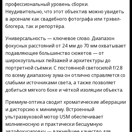
профессиональный уровень сборки.
Неудивительно, что этот объектив можно увидеть
в арсенале как свадебного фотографа или трэвел-
блогера, так и репортёра.
Универсальность — ключевое слово. Диапазон
фокусных расстояний от 24 мм до 70 мм охватывает
подавляющее большинство сюжетов — от
широкоугольных пейзажей и архитектуры до
портретной съёмки. С постоянной светосилой f/2.8
по всему диапазону зума он отлично справляется со
слабыми источниками света, а также позволяет
добиться мягкого боке и чёткой изоляции объекта.
Премиум-оптика сводит хроматические аберрации
и дисторсию к минимуму. Встроенный
ультразвуковой мотор USM обеспечивает
молниеносную и практически бесшумную
автофокусировку — важнейшее качество для