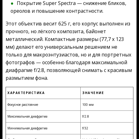
Покрытие Super Spectra — снижение бликов,
ореолов и повышение контрастности.
Этот объектив весит 625 г, его корпус выполнен из
прочного, но лёгкого композита, байонет
металлический. Компактные размеры (77,7 x 123
мм) делают его универсальным решением не
только для макроэнтузиастов, но и для портретных
фотографов — особенно благодаря максимальной
диафрагме f/2.8, позволяющей снимать с красивым
размытием фона.
ХАРАКТЕРИСТИКА
ЗНАЧЕНИЕ
Фокусное расстояние
100 мм
Максимальная диафрагма
f/2.8
Минимальная диафрагма
f/32