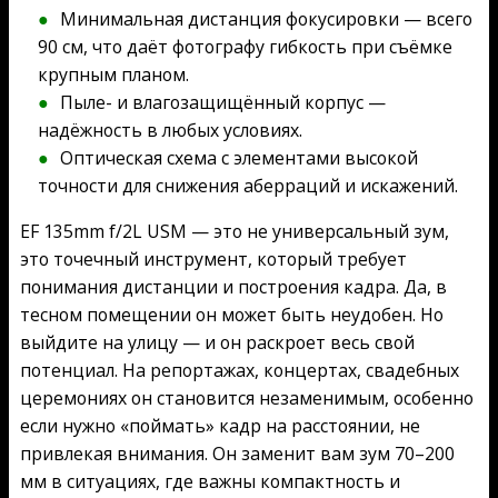
Минимальная дистанция фокусировки — всего
90 см, что даёт фотографу гибкость при съёмке
крупным планом.
Пыле- и влагозащищённый корпус —
надёжность в любых условиях.
Оптическая схема с элементами высокой
точности для снижения аберраций и искажений.
EF 135mm f/2L USM — это не универсальный зум,
это точечный инструмент, который требует
понимания дистанции и построения кадра. Да, в
тесном помещении он может быть неудобен. Но
выйдите на улицу — и он раскроет весь свой
потенциал. На репортажах, концертах, свадебных
церемониях он становится незаменимым, особенно
если нужно «поймать» кадр на расстоянии, не
привлекая внимания. Он заменит вам зум 70–200
мм в ситуациях, где важны компактность и