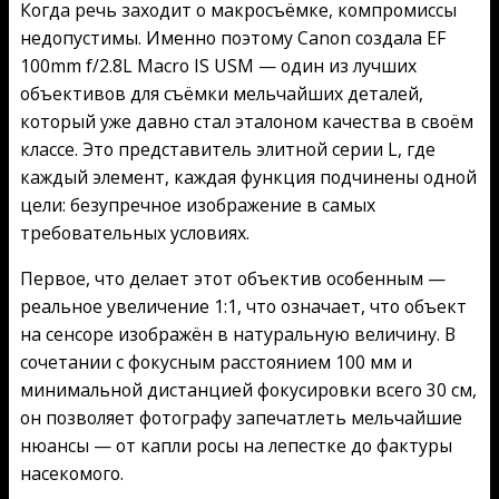
Когда речь заходит о макросъёмке, компромиссы
недопустимы. Именно поэтому Canon создала EF
100mm f/2.8L Macro IS USM — один из лучших
объективов для съёмки мельчайших деталей,
который уже давно стал эталоном качества в своём
классе. Это представитель элитной серии L, где
каждый элемент, каждая функция подчинены одной
цели: безупречное изображение в самых
требовательных условиях.
Первое, что делает этот объектив особенным —
реальное увеличение 1:1, что означает, что объект
на сенсоре изображён в натуральную величину. В
сочетании с фокусным расстоянием 100 мм и
минимальной дистанцией фокусировки всего 30 см,
он позволяет фотографу запечатлеть мельчайшие
нюансы — от капли росы на лепестке до фактуры
насекомого.