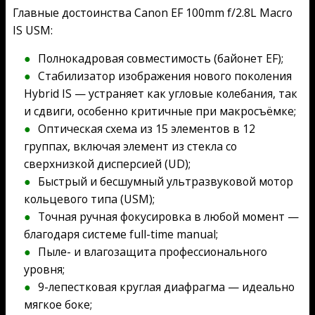
Главные достоинства Canon EF 100mm f/2.8L Macro
IS USM:
Полнокадровая совместимость (байонет EF);
Стабилизатор изображения нового поколения
Hybrid IS — устраняет как угловые колебания, так
и сдвиги, особенно критичные при макросъёмке;
Оптическая схема из 15 элементов в 12
группах, включая элемент из стекла со
сверхнизкой дисперсией (UD);
Быстрый и бесшумный ультразвуковой мотор
кольцевого типа (USM);
Точная ручная фокусировка в любой момент —
благодаря системе full-time manual;
Пыле- и влагозащита профессионального
уровня;
9-лепестковая круглая диафрагма — идеально
мягкое боке;