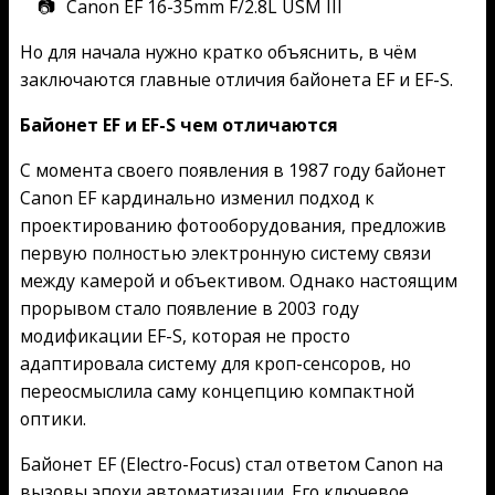
Canon EF 16-35mm F/2.8L USM III
Но для начала нужно кратко объяснить, в чём
заключаются главные отличия байонета EF и EF-S.
Байонет EF и EF-S чем отличаются
С момента своего появления в 1987 году байонет
Canon EF кардинально изменил подход к
проектированию фотооборудования, предложив
первую полностью электронную систему связи
между камерой и объективом. Однако настоящим
прорывом стало появление в 2003 году
модификации EF-S, которая не просто
адаптировала систему для кроп-сенсоров, но
переосмыслила саму концепцию компактной
оптики.
Байонет EF (Electro-Focus) стал ответом Canon на
вызовы эпохи автоматизации. Его ключевое