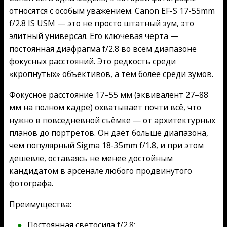
относятся с особым уважением. Canon EF-S 17-55mm
f/2.8 IS USM — это не просто штатный зум, это
элитный универсал. Его ключевая черта —
постоянная диафрагма f/2.8 во всём диапазоне
фокусных расстояний. Это редкость среди
«кропнутых» объективов, а тем более среди зумов.
Фокусное расстояние 17–55 мм (эквивалент 27–88
мм на полном кадре) охватывает почти всё, что
нужно в повседневной съёмке — от архитектурных
планов до портретов. Он даёт больше диапазона,
чем популярный Sigma 18-35mm f/1.8, и при этом
дешевле, оставаясь не менее достойным
кандидатом в арсенале любого продвинутого
фотографа.
Преимущества:
Постоянная светосила f/2.8;