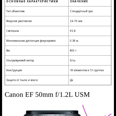
ОСНОВНЫЕ ХАРАКТЕРИСТИКИ
ЗНАЧЕНИЕ
Тип объектива
Стандартный зум
Фокусное расстояние
24–70 мм
Светосила
f/2.8
Минимальная дистанция фокусировки
0.38 м
Вес
805 г
Ультразвуковой мотор
Есть
Конструкция
18 элементов в 13 группах
Защита от пыли и влаги
Да
Canon EF 50mm f/1.2L USM