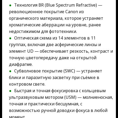
Технология BR (Blue Spectrum Refractive) —
революционное покрытие Canon из
органического материала, которое устраняет
хроматические аберрации на уровне, ранее
недостижимом для фототехники.
Оптическая схема из 14 элементов в 11
группах, включая две асферические линзы и
элемент UD — обеспечивает резкость, контраст и
точную цветопередачу даже на открытой
диафрагме.
Субволновое покрытие (SWC) — устраняет
блики и паразитную засветку при съёмке в
контровом свете.
Быстрая и точная фокусировка с кольцевым
ультразвуковым мотором (USM) — молниеносная,
точная и практически бесшумная, с
возможностью ручной доводки фокуса в любой
момент.