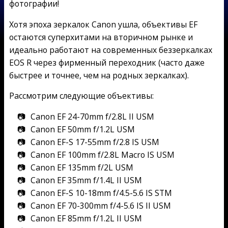
фотографии!
Хотя эпоха зеркалок Canon ушла, объективы EF
остаются суперхитами на вторичном рынке и
идеально работают на современных беззеркалках
EOS R через фирменный переходник (часто даже
быстрее и точнее, чем на родных зеркалках).
Рассмотрим следующие объективы:
Canon EF 24-70mm f/2.8L II USM
Canon EF 50mm f/1.2L USM
Canon EF-S 17-55mm f/2.8 IS USM
Canon EF 100mm f/2.8L Macro IS USM
Canon EF 135mm f/2L USM
Canon EF 35mm f/1.4L II USM
Canon EF-S 10-18mm f/4.5-5.6 IS STM
Canon EF 70-300mm f/4-5.6 IS II USM
Canon EF 85mm f/1.2L II USM