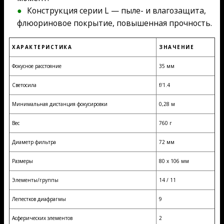
Конструкция серии L — пыле- и влагозащита,
флюориновое покрытие, повышенная прочность.
ХАРАКТЕРИСТИКА
ЗНАЧЕНИЕ
Фокусное расстояние
35 мм
Светосила
f/1.4
Минимальная дистанция фокусировки
0,28 м
Вес
760 г
Диаметр фильтра
72 мм
Размеры
80 x 106 мм
Элементы/группы
14 / 11
Лепестков диафрагмы
9
Асферических элементов
2