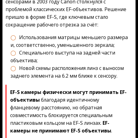
сенсорами в 2003 году Canon столкнулся с
проблемой классических EF-объективов. Решение
пришло в форме EF-S, где ключевым стало
сокращение рабочего отрезка за счёт:
Использования матрицы меньшего размера
и, соответственно, уменьшенного зеркала;
Специального выступа на задней части
объектива;
Новой схемы расположения линз с выносом
заднего элемента на 6.2 мм ближе к сенсору.
EF-S камеры физически могут принимать EF-
объективы
благодаря идентичному
фланцевому расстоянию, но обратная
совместимость блокируется специальным
пластиковым кольцом на EF-S линзах.
EF-
камеры не принимают EF-S объективы
.