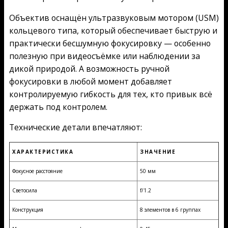
Объектив оснащён ультразвуковым мотором (USM)
кольцевого типа, который обеспечивает быструю и
практически бесшумную фокусировку — особенно
полезную при видеосъёмке или наблюдении за
дикой природой. А возможность ручной
фокусировки в любой момент добавляет
контролируемую гибкость для тех, кто привык всё
держать под контролем.
Технические детали впечатляют:
ХАРАКТЕРИСТИКА
ЗНАЧЕНИЕ
Фокусное расстояние
50 мм
Светосила
f/1.2
Конструкция
8 элементов в 6 группах