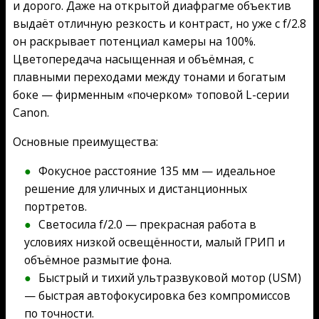
и дорого. Даже на открытой диафрагме объектив
выдаёт отличную резкость и контраст, но уже с f/2.8
он раскрывает потенциал камеры на 100%.
Цветопередача насыщенная и объёмная, с
плавными переходами между тонами и богатым
боке — фирменным «почерком» топовой L-серии
Canon.
Основные преимущества:
Фокусное расстояние 135 мм — идеальное
решение для уличных и дистанционных
портретов.
Светосила f/2.0 — прекрасная работа в
условиях низкой освещённости, малый ГРИП и
объёмное размытие фона.
Быстрый и тихий ультразвуковой мотор (USM)
— быстрая автофокусировка без компромиссов
по точности.