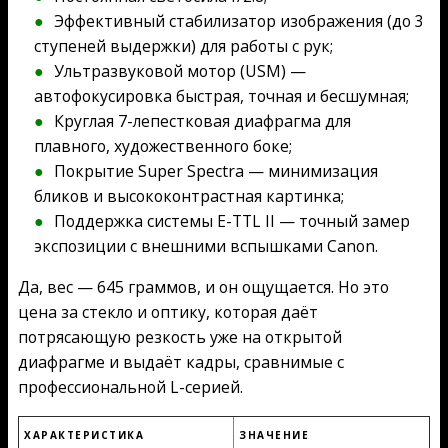
Эффективный стабилизатор изображения (до 3
ступеней выдержки) для работы с рук;
Ультразвуковой мотор (USM) —
автофокусировка быстрая, точная и бесшумная;
Круглая 7-лепестковая диафрагма для
плавного, художественного боке;
Покрытие Super Spectra — минимизация
бликов и высококонтрастная картинка;
Поддержка системы E-TTL II — точный замер
экспозиции с внешними вспышками Canon.
Да, вес — 645 граммов, и он ощущается. Но это
цена за стекло и оптику, которая даёт
потрясающую резкость уже на открытой
диафрагме и выдаёт кадры, сравнимые с
профессиональной L-серией.
ХАРАКТЕРИСТИКА
ЗНАЧЕНИЕ