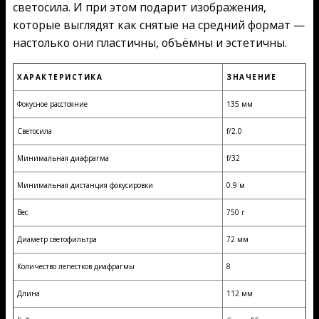
светосила. И при этом подарит изображения,
которые выглядят как снятые на средний формат —
настолько они пластичны, объёмны и эстетичны.
ХАРАКТЕРИСТИКА
ЗНАЧЕНИЕ
Фокусное расстояние
135 мм
Светосила
f/2.0
Минимальная диафрагма
f/32
Минимальная дистанция фокусировки
0.9 м
Вес
750 г
Диаметр светофильтра
72 мм
Количество лепестков диафрагмы
8
Длина
112 мм