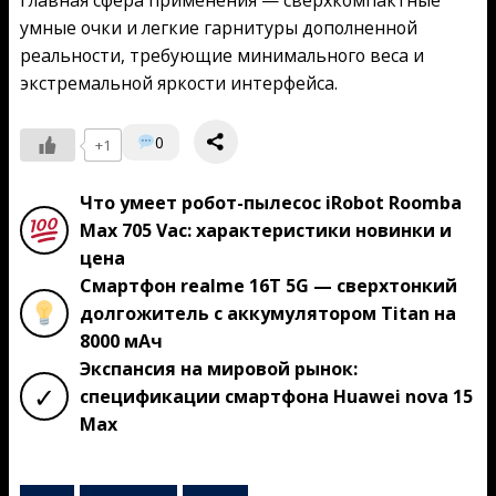
умные очки и легкие гарнитуры дополненной
реальности, требующие минимального веса и
экстремальной яркости интерфейса.
0
+1
Что умеет робот-пылесос iRobot Roomba
Max 705 Vac: характеристики новинки и
цена
Смартфон realme 16T 5G — сверхтонкий
долгожитель с аккумулятором Titan на
8000 мАч
Экспансия на мировой рынок:
✓
спецификации смартфона Huawei nova 15
Max