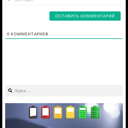
са
0
КОММЕНТАРИЕВ
Search