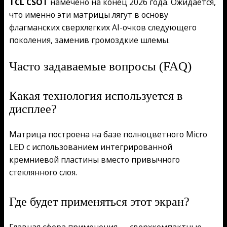
TCL CSOT
намечено на конец 2026 года. Ожидается,
что именно эти матрицы лягут в основу
флагманских сверхлегких AI-очков следующего
поколения, заменив громоздкие шлемы.
Часто задаваемые вопросы (FAQ)
Какая технология используется в
дисплее?
Матрица построена на базе полноцветного Micro
LED с использованием интегрированной
кремниевой пластины вместо привычного
стеклянного слоя.
Где будет применяться этот экран?
Главная сфера применения — сверхкомпактные