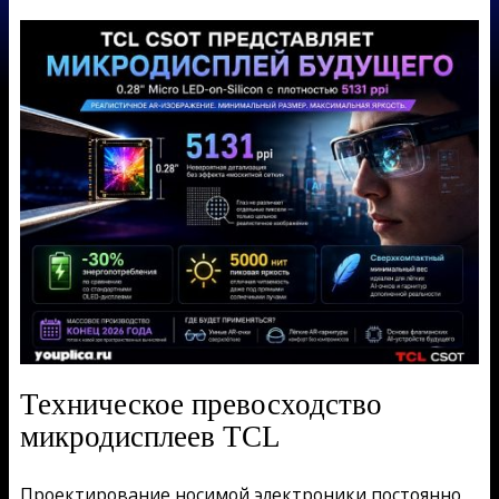
Техническое превосходство
микродисплеев TCL
Проектирование носимой электроники постоянно