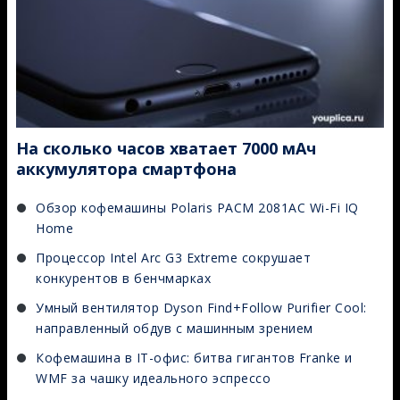
На сколько часов хватает 7000 мАч
аккумулятора смартфона
Обзор кофемашины Polaris PACM 2081AC Wi-Fi IQ
Home
Процессор Intel Arc G3 Extreme сокрушает
конкурентов в бенчмарках
Умный вентилятор Dyson Find+Follow Purifier Cool:
направленный обдув с машинным зрением
Кофемашина в IT-офис: битва гигантов Franke и
WMF за чашку идеального эспрессо