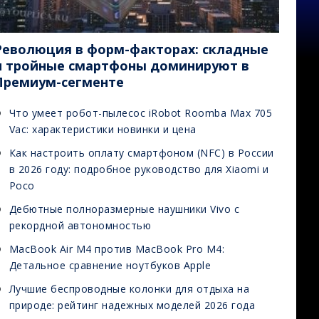
Революция в форм-факторах: складные
и тройные смартфоны доминируют в
Премиум-сегменте
Что умеет робот-пылесос iRobot Roomba Max 705
Vac: характеристики новинки и цена
Как настроить оплату смартфоном (NFC) в России
в 2026 году: подробное руководство для Xiaomi и
Poco
Дебютные полноразмерные наушники Vivo с
рекордной автономностью
MacBook Air M4 против MacBook Pro M4:
Детальное сравнение ноутбуков Apple
Лучшие беспроводные колонки для отдыха на
природе: рейтинг надежных моделей 2026 года