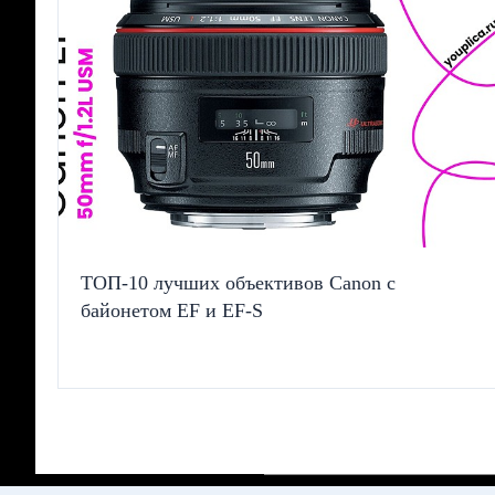
ТОП-10 лучших объективов Canon с
байонетом EF и EF-S