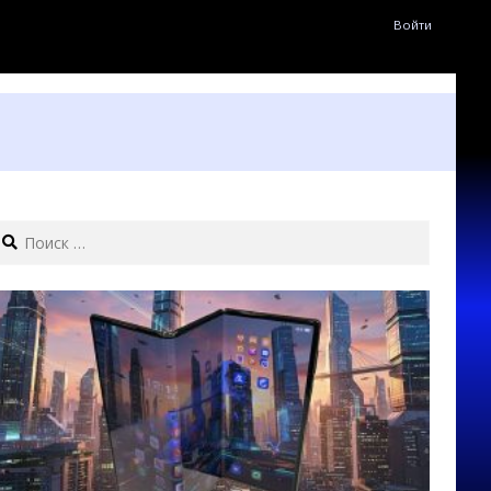
Войти
earch