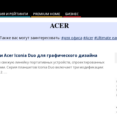
ИЯ И РЕЙТИНГИ
PREMIUM HOME
БИЗНЕС
ACER
Также вас могут заинтересовать:
#для офиса
#Acer
#Ultimate ea
S
 Acer Iconia Duo для графического дизайна
л свежую линейку портативных устройств, спроектированных
ами. Серия планшетов Iconia Duo включает три модификации:
2. …