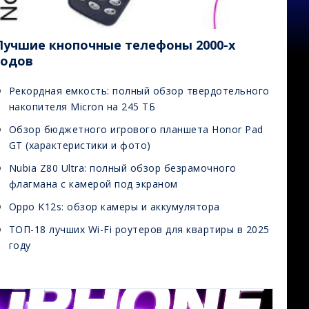
Лучшие кнопочные телефоны 2000-х
годов
Рекордная емкость: полный обзор твердотельного
накопителя Micron на 245 ТБ
Обзор бюджетного игрового планшета Honor Pad
GT (характеристики и фото)
Nubia Z80 Ultra: полный обзор безрамочного
флагмана с камерой под экраном
Oppo K12s: обзор камеры и аккумулятора
ТОП-18 лучших Wi-Fi роутеров для квартиры в 2025
году