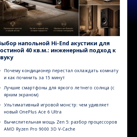
Выбор напольной Hi-End акустики для
гостиной 40 кв.м.: инженерный подход к
звуку
Почему кондиционер перестал охлаждать комнату
и как починить за 15 минут
Лучшие смартфоны для яркого летнего солнца (с
ярким экраном)
Ультимативный игровой монстр: чем удивляет
новый OnePlus Ace 6 Ultra
Вычислительная мощь Zen 5: разбор процессоров
AMD Ryzen Pro 9000 3D V-Cache