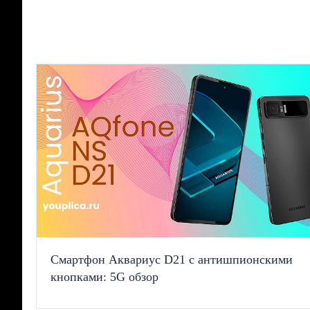
Смартфон Аквариус D21 с антишпионскими
кнопками: 5G обзор