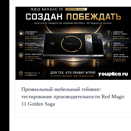
Премиальный мобильный гейминг:
тестирование производительности Red Magic
11 Golden Saga