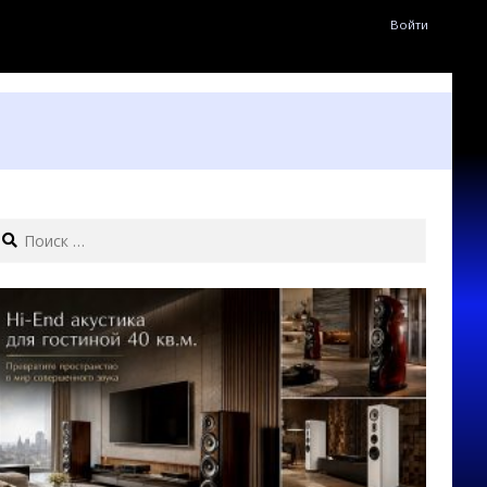
Войти
earch