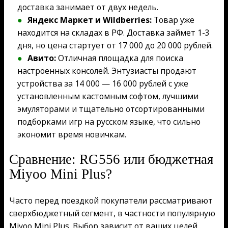
доставка занимает от двух недель.
Яндекс Маркет и Wildberries:
Товар уже
находится на складах в РФ. Доставка займет 1-3
дня, но цена стартует от 17 000 до 20 000 рублей.
Авито:
Отличная площадка для поиска
настроенных консолей. Энтузиасты продают
устройства за 14 000 — 16 000 рублей с уже
установленным кастомным софтом, лучшими
эмуляторами и тщательно отсортированными
подборками игр на русском языке, что сильно
экономит время новичкам.
Сравнение: RG556 или бюджетная
Miyoo Mini Plus?
Часто перед поездкой покупатели рассматривают
сверхбюджетный сегмент, в частности популярную
Miyoo Mini Plus. Выбор зависит от ваших целей.