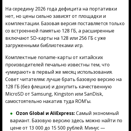
На середину 2026 года дефицита на портативки
нет, но цены сильно зависят от площадки и
комплектации. Базовая версия поставляется только
со встроенной памятью 128 ГБ, а расширенные
включают SD-карты на 128 или 256 ГБ с уже
загруженными библиотеками игр.
Комплектные noname-карты от китайских
производителей печально известны тем, что
«умирают» в первый же месяц использования.
Совет читателям: лучше брать базовую версию на
128 ГБ (без флешки) и докупить качественную
MicroSD от Samsung, Kingston или SanDisk,
самостоятельно накатив туда ROM’ы.
Ozon Global и AliExpress:
Самый экономный
вариант. Базовую версию здесь можно найти по
цене от 13 000 до 15 500 рублей. Минус —