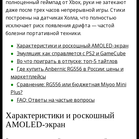
полноценный геймпад от Xbox, руки не затекают
даже после трех часов непрерывной игры. Стики
построены на датчиках Холла, что полностью
исключает риск появления дрифта — частой
болезни портативной техники.
Характеристики и роскошный AMOLED-экран
Эмуляция: как справляется с PS2 и GameCube
Во что поиграть в отпуске: топ-5 тайтлов
Где купить Anbernic RG556 в России: цены и
маркетплейсы
Сравнение: RG556 или бюджетная Miyoo Mini
Plus?
FAQ: Ответы на частые вопросы
Характеристики и роскошный
AMOLED-экран