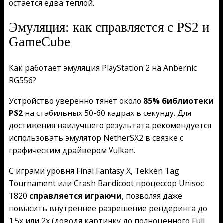
остается едва теплой.
Эмуляция: как справляется с PS2 и
GameCube
Как работает эмуляция PlayStation 2 на Anbernic
RG556?
Устройство уверенно тянет около
85% библиотеки
PS2
на стабильных 50-60 кадрах в секунду. Для
достижения наилучшего результата рекомендуется
использовать эмулятор NetherSX2 в связке с
графическим драйвером Vulkan.
С играми уровня Final Fantasy X, Tekken Tag
Tournament или Crash Bandicoot процессор Unisoc
T820
справляется играючи
, позволяя даже
повысить внутреннее разрешение рендеринга до
1.5x или 2x (доводя картинку до полноценного Full