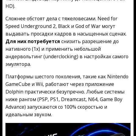
HD).
Сложнее обстоят дела с тяжеловесами. Need for
Speed Underground 2, Black и God of War могут
выдавать просадки кадров в насыщенных сценах.
Для них потребуется
снизить разрешение до
нативного (1x) и применить небольшой
андервольтинг (underclocking) в настройках самого
эмулятора.
Платформы шестого поколения, такие как Nintendo
GameCube и Wii, работают через приложение
Dolphin практически безупречно. Любые системы
ниже рангом (PSP, PS1, Dreamcast, N64, Game Boy
Advance) запускаются со 100% скоростью и
идеальным звуком.