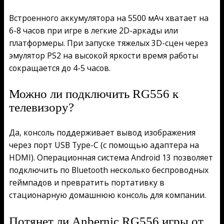
Встроенного аккумулятора на 5500 мАч хватает на
6-8 часов при игре в легкие 2D-аркады или
платформеры. При запуске тяжелых 3D-сцен через
эмулятор PS2 на высокой яркости время работы
сокращается до 4-5 часов.
Можно ли подключить RG556 к
телевизору?
Да, консоль поддерживает вывод изображения
через порт USB Type-C (с помощью адаптера на
HDMI). Операционная система Android 13 позволяет
подключить по Bluetooth несколько беспроводных
геймпадов и превратить портативку в
стационарную домашнюю консоль для компании.
Потянет ли Anbernic RG556 игры от